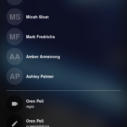
MS
Micah Sloat
MF
Mark Fredrichs
AA
Amber Armstrong
AP
Ashley Palmer
Oren Peli
regia
Oren Peli
sceenggiatura