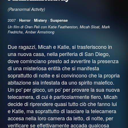
(Paranormal Activity)
2007 ·
Horror
·
Mistery
·
Suspense
Un film di Oren Peli con Katie Featherston, Micah Sloat, Mark
Fredrichs, Amber Armstrong
Due ragazzi, Micah e Katie, si trasferiscono in
una nuova casa, nella periferia di San Diego,
dove cominciano presto ad avvertire la presenza
di una misteriosa entità che si manifesta
soprattutto di notte e si convincono che la propria
abitazione sia infestata da uno spirito malefico.
Un po' per gioco, un po' per provare la sua nuova
telecamera, di cui è particolarmente fiero, Micah
decide di riprendere quasi tutto ciò che fanno lui
e Katie, ma soprattutto di lasciare la telecamera
accesa nella loro camera da letto, di notte, per
verificare se effettivamente accada qualcosa