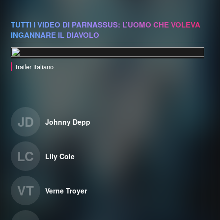
TUTTI I VIDEO DI PARNASSUS: L’UOMO CHE VOLEVA
INGANNARE IL DIAVOLO
trailer italiano
JD
Johnny Depp
LC
Lily Cole
VT
Verne Troyer