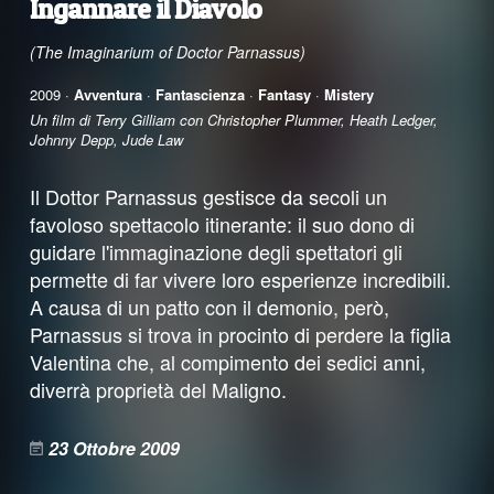
Ingannare il Diavolo
(The Imaginarium of Doctor Parnassus)
2009 ·
Avventura
·
Fantascienza
·
Fantasy
·
Mistery
Un film di Terry Gilliam con Christopher Plummer, Heath Ledger,
Johnny Depp, Jude Law
Il Dottor Parnassus gestisce da secoli un
favoloso spettacolo itinerante: il suo dono di
guidare l'immaginazione degli spettatori gli
permette di far vivere loro esperienze incredibili.
A causa di un patto con il demonio, però,
Parnassus si trova in procinto di perdere la figlia
Valentina che, al compimento dei sedici anni,
diverrà proprietà del Maligno.
23 Ottobre 2009