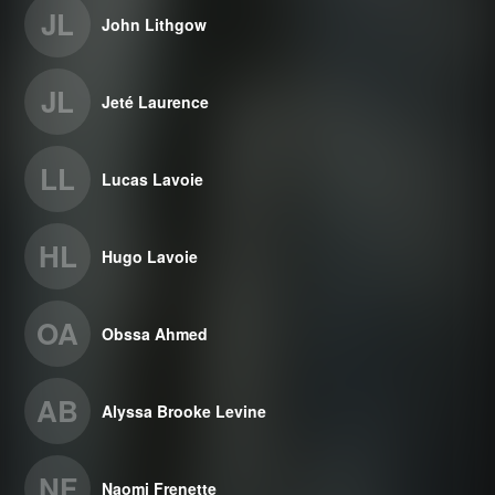
JL
John Lithgow
JL
Jeté Laurence
LL
Lucas Lavoie
HL
Hugo Lavoie
OA
Obssa Ahmed
AB
Alyssa Brooke Levine
NF
Naomi Frenette