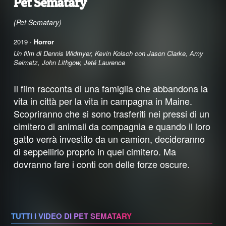
Pet Sematary
(Pet Sematary)
2019 ·
Horror
Un film di Dennis Widmyer, Kevin Kolsch con Jason Clarke, Amy
Seimetz, John Lithgow, Jeté Laurence
Il film racconta di una famiglia che abbandona la
vita in città per la vita in campagna in Maine.
Scopriranno che si sono trasferiti nei pressi di un
cimitero di animali da compagnia e quando il loro
gatto verrà investito da un camion, decideranno
di seppellirlo proprio in quel cimitero. Ma
dovranno fare i conti con delle forze oscure.
TUTTI I VIDEO DI PET SEMATARY