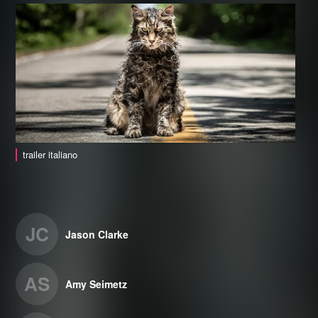
trailer italiano
JC
Jason Clarke
AS
Amy Seimetz