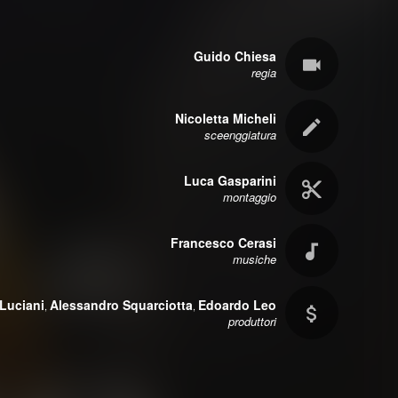
Guido Chiesa
regia
Nicoletta Micheli
sceenggiatura
Luca Gasparini
montaggio
Francesco Cerasi
musiche
 Luciani
Alessandro Squarciotta
Edoardo Leo
,
,
produttori