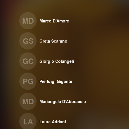
MD
Marco D’Amore
GS
Greta Scarano
GC
Giorgio Colangeli
PG
Pierluigi Gigante
MD
Mariangela D’Abbraccio
LA
Laura Adriani