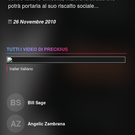
potrà portarla al suo riscatto sociale...
26 Novembre 2010
TUTTI I VIDEO DI PRECIOUS
trailer italiano
BS
Bill Sage
AZ
Angelic Zambrana