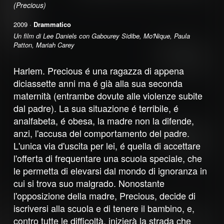
(Precious)
2009 ·
Drammatico
Un film di Lee Daniels con Gabourey Sidibe, Mo'Nique, Paula
Patton, Mariah Carey
Harlem. Precious é una ragazza di appena
diciassette anni ma é già alla sua seconda
maternità (entrambe dovute alle violenze subite
dal padre). La sua situazione é terribile, é
analfabeta, é obesa, la madre non la difende,
anzi, l'accusa del comportamento del padre.
L'unica via d'uscita per lei, é quella di accettare
l'offerta di frequentare una scuola speciale, che
le permetta di elevarsi dal mondo di ignoranza in
cui si trova suo malgrado. Nonostante
l'opposizione della madre, Precious, decide di
iscriversi alla scuola e di tenere il bambino, e,
contro tutte le difficoltà, inizierà la strada che