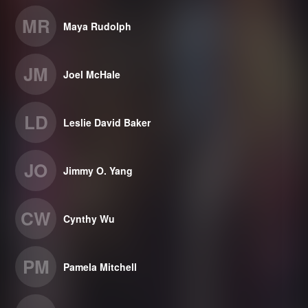
MR
Maya Rudolph
JM
Joel McHale
LD
Leslie David Baker
JO
Jimmy O. Yang
CW
Cynthy Wu
PM
Pamela Mitchell