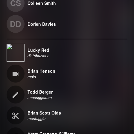
CS
Colleen Smith
DD
Dorien Davies
Lucky Red
distribuzione
Brian Henson
regia
Todd Berger
sceenggiatura
Brian Scott Olds
montaggio
Harry Gregson-Williams