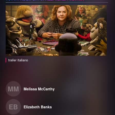
trailer italiano
MM
Melissa McCarthy
EB
Elizabeth Banks