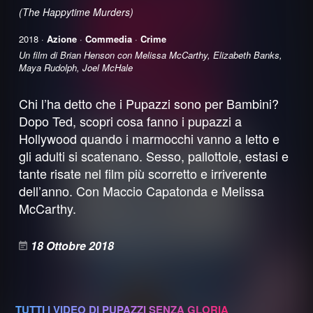
(The Happytime Murders)
2018 ·
Azione
·
Commedia
·
Crime
Un film di Brian Henson con Melissa McCarthy, Elizabeth Banks,
Maya Rudolph, Joel McHale
Chi l’ha detto che i Pupazzi sono per Bambini?
Dopo Ted, scopri cosa fanno i pupazzi a
Hollywood quando i marmocchi vanno a letto e
gli adulti si scatenano. Sesso, pallottole, estasi e
tante risate nel film più scorretto e irriverente
dell’anno. Con Maccio Capatonda e Melissa
McCarthy.
18 Ottobre 2018
TUTTI I VIDEO DI PUPAZZI SENZA GLORIA