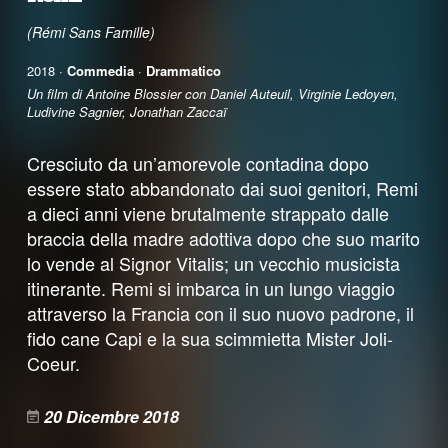
(Rémi Sans Famille)
2018 ·
Commedia
·
Drammatico
Un film di Antoine Blossier con Daniel Auteuil, Virginie Ledoyen,
Ludivine Sagnier, Jonathan Zaccaï
Cresciuto da un’amorevole contadina dopo
essere stato abbandonato dai suoi genitori, Remi
a dieci anni viene brutalmente strappato dalle
braccia della madre adottiva dopo che suo marito
lo vende al Signor Vitalis; un vecchio musicista
itinerante. Remi si imbarca in un lungo viaggio
attraverso la Francia con il suo nuovo padrone, il
fido cane Capi e la sua scimmietta Mister Joli-
Coeur.
20 Dicembre 2018