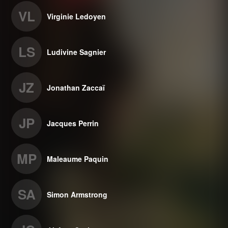
VL
Virginie Ledoyen
LS
Ludivine Sagnier
JZ
Jonathan Zaccaï
JP
Jacques Perrin
MP
Maleaume Paquin
SA
Simon Armstrong