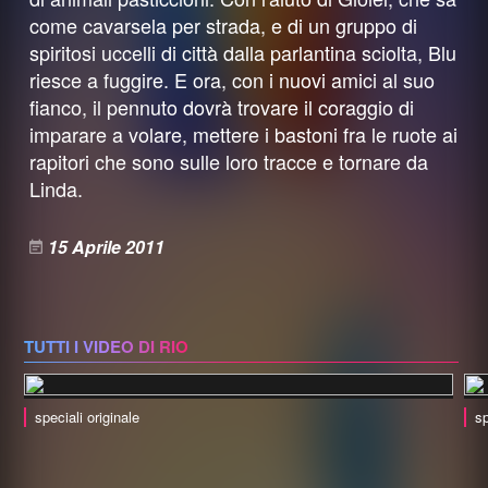
come cavarsela per strada, e di un gruppo di
spiritosi uccelli di città dalla parlantina sciolta, Blu
riesce a fuggire. E ora, con i nuovi amici al suo
fianco, il pennuto dovrà trovare il coraggio di
imparare a volare, mettere i bastoni fra le ruote ai
rapitori che sono sulle loro tracce e tornare da
Linda.
15 Aprile 2011
TUTTI I VIDEO DI RIO
speciali originale
sp