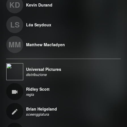
KD
Kevin Durand
LS
Léa Seydoux
MM
Matthew Macfadyen
Universal Pictures
distribuzione
Ridley Scott
regia
Brian Helgeland
sceenggiatura