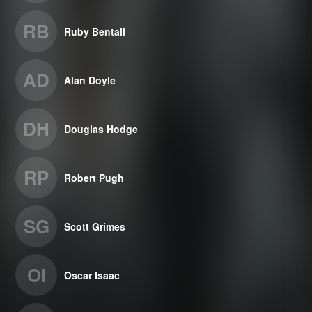
RB
Ruby Bentall
AD
Alan Doyle
DH
Douglas Hodge
RP
Robert Pugh
SG
Scott Grimes
OI
Oscar Isaac