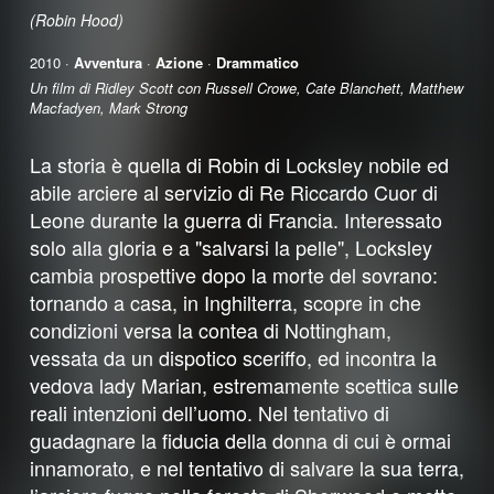
(Robin Hood)
2010 ·
Avventura
·
Azione
·
Drammatico
Un film di Ridley Scott con Russell Crowe, Cate Blanchett, Matthew
Macfadyen, Mark Strong
La storia è quella di Robin di Locksley nobile ed
abile arciere al servizio di Re Riccardo Cuor di
Leone durante la guerra di Francia. Interessato
solo alla gloria e a "salvarsi la pelle", Locksley
cambia prospettive dopo la morte del sovrano:
tornando a casa, in Inghilterra, scopre in che
condizioni versa la contea di Nottingham,
vessata da un dispotico sceriffo, ed incontra la
vedova lady Marian, estremamente scettica sulle
reali intenzioni dell’uomo. Nel tentativo di
guadagnare la fiducia della donna di cui è ormai
innamorato, e nel tentativo di salvare la sua terra,