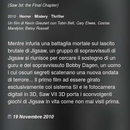
(Saw 3d: the Final Chapter)
2010 ·
Horror
·
Mistery
·
Thriller
Un film di Kevin Greutert con Tobin Bell, Cary Elwes, Costas
Mandylor, Betsy Russell
Mentre infuria una battaglia mortale sul lascito
brutale di Jigsaw, un gruppo di sopravvissuti di
Jigsaw si riunisce per cercare il sostegno di un
guru e del sopravvissuto Bobby Dagen, un uomo
i cui oscuri segreti scatenano una nuova ondata
di terrore... Il primo film ad essere girato
esclusivamente col sistema SI e le fotocamera
digitali in 3D, Saw VII 3D porta i sconvolgenti
giochi di Jigsaw in vita come non mai visti prima.
19 Novembre 2010