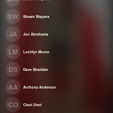
SW
Shawn Wayans
JA
Jon Abrahams
LM
Lochlyn Munro
DS
Dave Sheridan
AA
Anthony Anderson
CO
Cheri Oteri