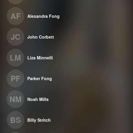
AF
Alexandra Fong
JC
John Corbett
LM
Liza Minnelli
PF
Parker Fong
NM
Noah Mills
BS
Billy Stritch