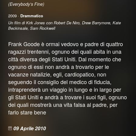
(Everybody's Fine)
2009 ·
Drammatico
Un film di Kirk Jones con Robert De Niro, Drew Barrymore, Kate
Beckinsale, Sam Rockwell
Frank Goode è ormai vedovo e padre di quattro
ragazzi trentenni, ognuno dei quali abita in una
città diversa degli Stati Uniti. Dal momento che
ognuno di essi non andrà a trovarlo per le
vacanze natalizie, egli, cardiopatico, non
seguendo il consiglio del medico di fiducia,
intraprenderà un viaggio in lungo e in largo per
gli Stati Uniti e andrà a trovare i suoi figli, ognuno
dei quali mostrerà una vita falsa al padre, per
farlo stare bene
09 Aprile 2010