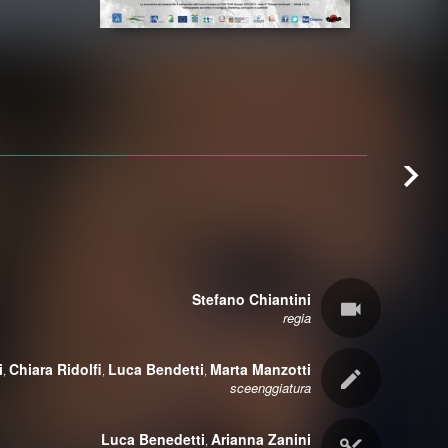
Stefano Chiantini
regia
i
Chiara Ridolfi
Luca Bendetti
Marta Manzotti
,
,
,
sceenggiatura
Luca Benedetti
Arianna Zanini
,