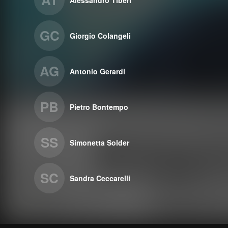
Alessandro Tiberi
GC
Giorgio Colangeli
AG
Antonio Gerardi
PB
Pietro Bontempo
SS
Simonetta Solder
SC
Sandra Ceccarelli