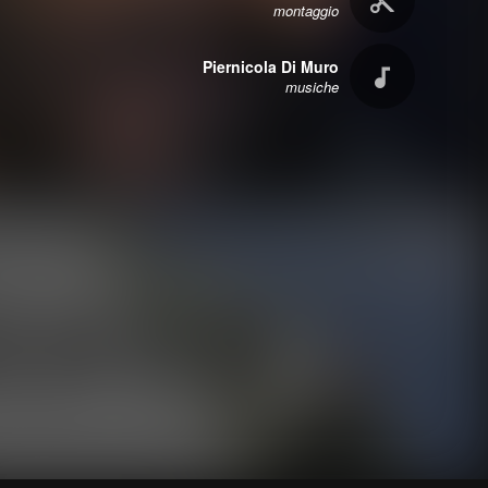
montaggio
Piernicola Di Muro
musiche