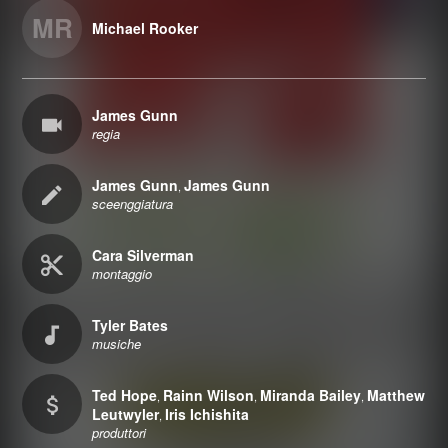
MR
Michael Rooker
James Gunn
regia
James Gunn
James Gunn
,
sceenggiatura
Cara Silverman
montaggio
Tyler Bates
musiche
Ted Hope
Rainn Wilson
Miranda Bailey
Matthew
,
,
,
Leutwyler
Iris Ichishita
,
produttori