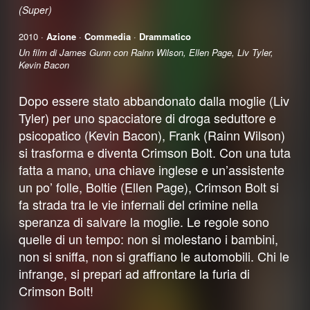
(Super)
2010 ·
Azione
·
Commedia
·
Drammatico
Un film di James Gunn con Rainn Wilson, Ellen Page, Liv Tyler,
Kevin Bacon
Dopo essere stato abbandonato dalla moglie (Liv
Tyler) per uno spacciatore di droga seduttore e
psicopatico (Kevin Bacon), Frank (Rainn Wilson)
si trasforma e diventa Crimson Bolt. Con una tuta
fatta a mano, una chiave inglese e un’assistente
un po’ folle, Boltie (Ellen Page), Crimson Bolt si
fa strada tra le vie infernali del crimine nella
speranza di salvare la moglie. Le regole sono
quelle di un tempo: non si molestano i bambini,
non si sniffa, non si graffiano le automobili. Chi le
infrange, si prepari ad affrontare la furia di
Crimson Bolt!