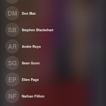
DM
Don Mac
SB
Stephen Blackehart
AR
Andre Royo
SG
Sean Gunn
EP
Ellen Page
NF
Nathan Fillion