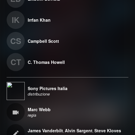
IK
Irrfan Khan
CS
Campbell Scott
CT
C. Thomas Howell
Sony Pictures Italia
distribuzione
Marc Webb
regia
James Vanderbilt
Alvin Sargent
Steve Kloves
,
,