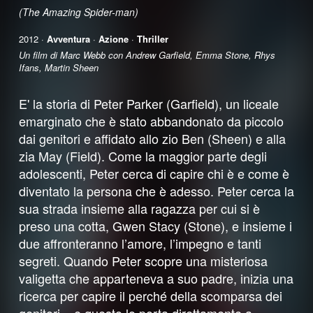
(The Amazing Spider-man)
2012 ·
Avventura
·
Azione
·
Thriller
Un film di Marc Webb con Andrew Garfield, Emma Stone, Rhys
Ifans, Martin Sheen
E' la storia di Peter Parker (Garfield), un liceale
emarginato che è stato abbandonato da piccolo
dai genitori e affidato allo zio Ben (Sheen) e alla
zia May (Field). Come la maggior parte degli
adolescenti, Peter cerca di capire chi è e come è
diventato la persona che è adesso. Peter cerca la
sua strada insieme alla ragazza per cui si è
preso una cotta, Gwen Stacy (Stone), e insieme i
due affronteranno l’amore, l’impegno e tanti
segreti. Quando Peter scopre una misteriosa
valigetta che apparteneva a suo padre, inizia una
ricerca per capire il perché della scomparsa dei