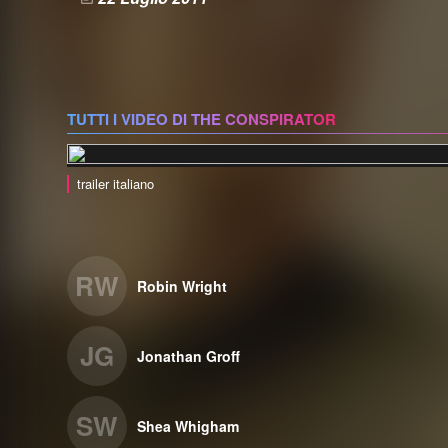
TUTTI I VIDEO DI THE CONSPIRATOR
trailer italiano
RW
Robin Wright
JG
Jonathan Groff
SW
Shea Whigham