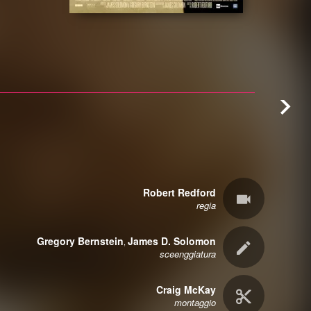
Robert Redford
regia
Gregory Bernstein
James D. Solomon
,
sceenggiatura
Craig McKay
montaggio