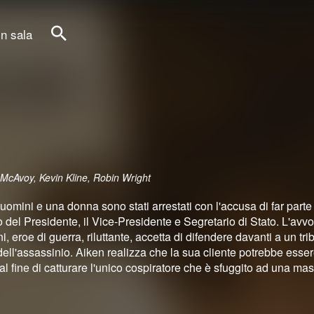
in sala
Cerca
McAvoy, Kevin Kline, Robin Wright
uomini e una donna sono stati arrestati con l'accusa di far parte
 del Presidente, il Vice-Presidente e Segretario di Stato. L'avvo
 eroe di guerra, riluttante, accetta di difendere davanti a un tri
dell'assassinio. Aiken realizza che la sua cliente potrebbe esse
 fine di catturare l'unico cospiratore che è sfuggito ad una mas