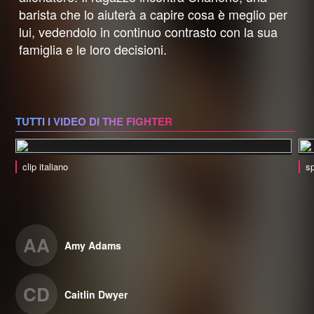
barista che lo aiuterà a capire cosa è meglio per
lui, vedendolo in continuo contrasto con la sua
famiglia e le loro decisioni.
TUTTI I VIDEO DI THE FIGHTER
clip italiano
sp
AA
Amy Adams
CD
Caitlin Dwyer