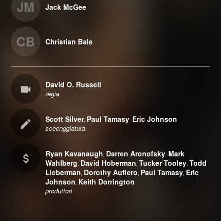
JM
Jack McGee
CB
Christian Bale
David O. Russell
regia
Scott Silver
Paul Tamasy
Eric Johnson
,
,
sceenggiatura
Ryan Kavanaugh
Darren Aronofsky
Mark
,
,
Wahlberg
David Hoberman
Tucker Tooley
Todd
,
,
,
Lieberman
Dorothy Aufiero
Paul Tamasy
Eric
,
,
,
Johnson
Keith Dorrington
,
produttori