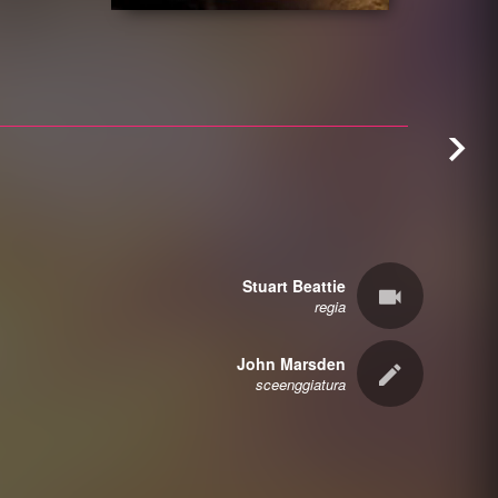
Stuart Beattie
regia
John Marsden
sceenggiatura