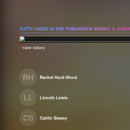
TUTTI I VIDEO DI THE TOMORROW SERIES: IL DOM
trailer italiano
RH
Rachel Hurd-Wood
LL
Lincoln Lewis
CS
Caitlin Stasey