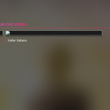
ANI CHE VERRÀ
trailer italiano