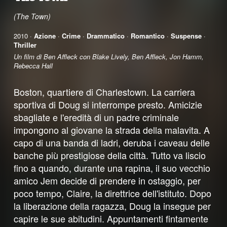
(The Town)
2010 ·
Azione
·
Crime
·
Drammatico
·
Romantico
·
Suspense
·
Thriller
Un film di Ben Affleck con Blake Lively, Ben Affleck, Jon Hamm,
Rebecca Hall
Boston, quartiere di Charlestown. La carriera
sportiva di Doug si interrompe presto. Amicizie
sbagliate e l'eredità di un padre criminale
impongono al giovane la strada della malavita. A
capo di una banda di ladri, deruba i caveau delle
banche più prestigiose della città. Tutto va liscio
fino a quando, durante una rapina, il suo vecchio
amico Jem decide di prendere in ostaggio, per
poco tempo, Claire, la direttrice dell'istituto. Dopo
la liberazione della ragazza, Doug la insegue per
capire le sue abitudini. Appuntamenti fintamente