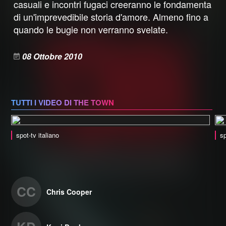
casuali e incontri fugaci creeranno le fondamenta
di un'imprevedibile storia d'amore. Almeno fino a
quando le bugie non verranno svelate.
08 Ottobre 2010
TUTTI I VIDEO DI THE TOWN
spot-tv italiano
sp
CC
Chris Cooper