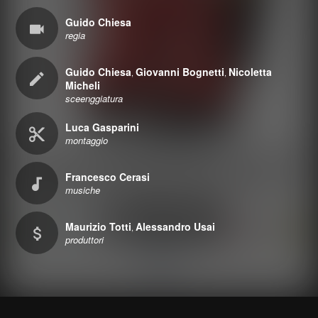
Guido Chiesa
regia
Guido Chiesa
Giovanni Bognetti
Nicoletta
,
,
Micheli
sceenggiatura
Luca Gasparini
montaggio
Francesco Cerasi
musiche
Maurizio Totti
Alessandro Usai
,
produttori