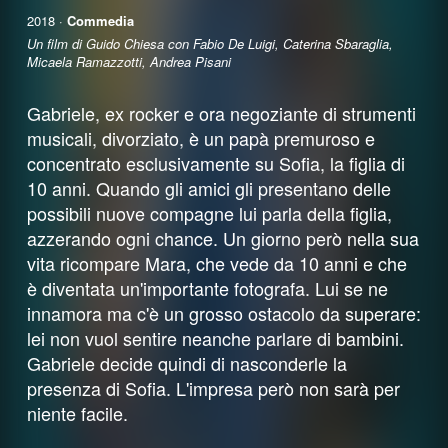
2018 ·
Commedia
Un film di Guido Chiesa con Fabio De Luigi, Caterina Sbaraglia,
Micaela Ramazzotti, Andrea Pisani
Gabriele, ex rocker e ora negoziante di strumenti
musicali, divorziato, è un papà premuroso e
concentrato esclusivamente su Sofia, la figlia di
10 anni. Quando gli amici gli presentano delle
possibili nuove compagne lui parla della figlia,
azzerando ogni chance. Un giorno però nella sua
vita ricompare Mara, che vede da 10 anni e che
è diventata un'importante fotografa. Lui se ne
innamora ma c'è un grosso ostacolo da superare:
lei non vuol sentire neanche parlare di bambini.
Gabriele decide quindi di nasconderle la
presenza di Sofia. L'impresa però non sarà per
niente facile.