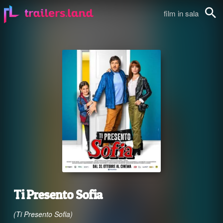
film in sala
Cerca
Ti Presento Sofia
(Ti Presento Sofia)