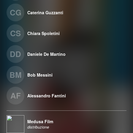
CG
Caterina Guzzanti
CS
Chiara Spoletini
DD
Daniele De Martino
BM
Bob Messini
AF
Alessandro Fantini
Medusa Film
distribuzione