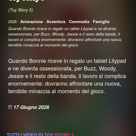
(Toy Story 5)
2026 ·
Animazione
·
Avventura
·
Commedia
·
Famiglia
Quando Bonnie riceve in regalo un tablet Lilypad e ne diventa
ossessionata, per Buzz, Woody, Jessie e il resto della banda, il
lavoro si complica enormemente: dovranno affrontare una nuova,
temibile minaccia al momento del gioco.
Quando Bonnie riceve in regalo un tablet Lilypad
e ne diventa ossessionata, per Buzz, Woody,
Jessie e il resto della banda, il lavoro si complica
enormemente: dovranno affrontare una nuova,
temibile minaccia al momento del gioco.
17 Giugno 2026
TUTTI I VIDEO DI TOY STORY 5