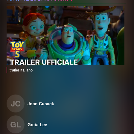
trailer italiano
JC
Joan Cusack
GL
Greta Lee