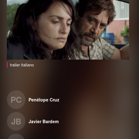
trailer italiano
PC
Penélope Cruz
JB
Javier Bardem