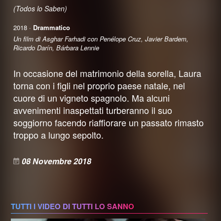
(Todos lo Saben)
2018 ·
Drammatico
Un film di Asghar Farhadi con Penélope Cruz, Javier Bardem,
Ricardo Darín, Bárbara Lennie
In occasione del matrimonio della sorella, Laura
torna con i figli nel proprio paese natale, nel
cuore di un vigneto spagnolo. Ma alcuni
avvenimenti inaspettati turberanno il suo
soggiorno facendo riaffiorare un passato rimasto
troppo a lungo sepolto.
08 Novembre 2018
TUTTI I VIDEO DI TUTTI LO SANNO