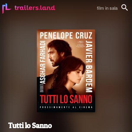
film in sala
Cerca
Tutti lo Sanno