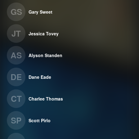
GS
Gary Sweet
JT
Jessica Tovey
AS
Alyson Standen
DE
Dane Eade
CT
Charlee Thomas
SP
Scott Pirlo