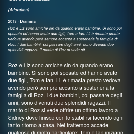
(Adoration)
2013 ·
Dramma
Roz e Liz sono amiche sin da quando erano bambine. Si sono poi
sposate ed hanno avuto due figli, Tom e Ian. Lil è rimasta presto
vedova avendo però sempre accanto a sostenerla la famiglia di
Roz. I due bambini, col passare degli anni, sono divenuti due
splendidi ragazzi. Il marito di Roz si vede off
Roz e Liz sono amiche sin da quando erano
bambine. Si sono poi sposate ed hanno avuto
due figli, Tom e Ian. Lil è rimasta presto vedova
avendo però sempre accanto a sostenerla la
famiglia di Roz. I due bambini, col passare degli
anni, sono divenuti due splendidi ragazzi. Il
marito di Roz si vede offrire un ottimo lavoro a
Sidney dove finisce con lo stabilirsi facendo ogni
tanto ritorno a casa. Nel frattempo accade
qualcosa di molto particolare: Tom e Ian iniziano