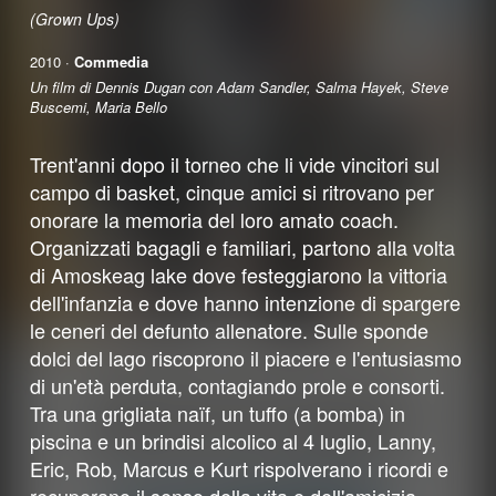
(Grown Ups)
2010 ·
Commedia
Un film di Dennis Dugan con Adam Sandler, Salma Hayek, Steve
Buscemi, Maria Bello
Trent'anni dopo il torneo che li vide vincitori sul
campo di basket, cinque amici si ritrovano per
onorare la memoria del loro amato coach.
Organizzati bagagli e familiari, partono alla volta
di Amoskeag lake dove festeggiarono la vittoria
dell'infanzia e dove hanno intenzione di spargere
le ceneri del defunto allenatore. Sulle sponde
dolci del lago riscoprono il piacere e l'entusiasmo
di un'età perduta, contagiando prole e consorti.
Tra una grigliata naïf, un tuffo (a bomba) in
piscina e un brindisi alcolico al 4 luglio, Lanny,
Eric, Rob, Marcus e Kurt rispolverano i ricordi e