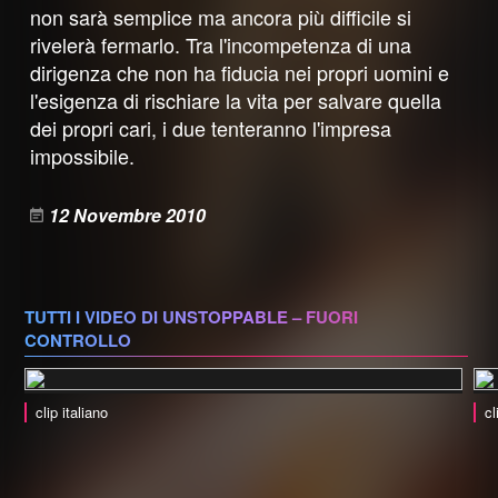
non sarà semplice ma ancora più difficile si
rivelerà fermarlo. Tra l'incompetenza di una
dirigenza che non ha fiducia nei propri uomini e
l'esigenza di rischiare la vita per salvare quella
dei propri cari, i due tenteranno l'impresa
impossibile.
12 Novembre 2010
TUTTI I VIDEO DI UNSTOPPABLE – FUORI
CONTROLLO
clip italiano
cl