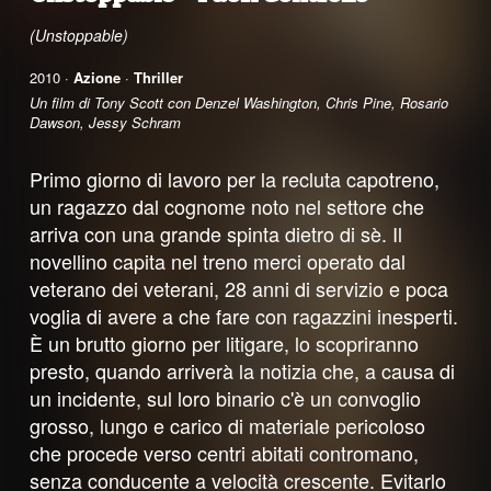
(Unstoppable)
2010 ·
Azione
·
Thriller
Un film di Tony Scott con Denzel Washington, Chris Pine, Rosario
Dawson, Jessy Schram
Primo giorno di lavoro per la recluta capotreno,
un ragazzo dal cognome noto nel settore che
arriva con una grande spinta dietro di sè. Il
novellino capita nel treno merci operato dal
veterano dei veterani, 28 anni di servizio e poca
voglia di avere a che fare con ragazzini inesperti.
È un brutto giorno per litigare, lo scopriranno
presto, quando arriverà la notizia che, a causa di
un incidente, sul loro binario c'è un convoglio
grosso, lungo e carico di materiale pericoloso
che procede verso centri abitati contromano,
senza conducente a velocità crescente. Evitarlo