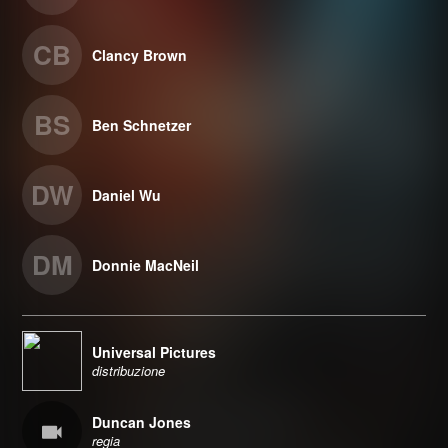
CB
Clancy Brown
BS
Ben Schnetzer
DW
Daniel Wu
DM
Donnie MacNeil
Universal Pictures
distribuzione
Duncan Jones
regia