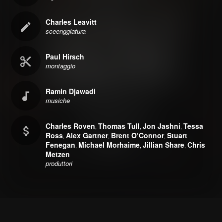
Charles Leavitt
sceenggiatura
Paul Hirsch
montaggio
Ramin Djawadi
musiche
Charles Roven
Thomas Tull
Jon Jashni
Tessa
,
,
,
Ross
Alex Gartner
Brent O’Connor
Stuart
,
,
,
Fenegan
Michael Morhaime
Jillian Share
Chris
,
,
,
Metzen
produttori