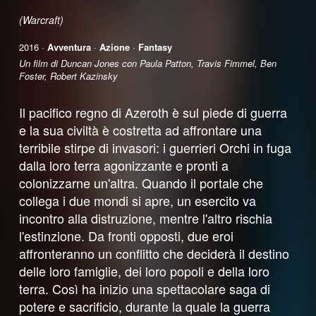
(Warcraft)
2016 ·
Avventura
·
Azione
·
Fantasy
Un film di Duncan Jones con Paula Patton, Travis Fimmel, Ben
Foster, Robert Kazinsky
Il pacifico regno di Azeroth è sul piede di guerra
e la sua civiltà è costretta ad affrontare una
terribile stirpe di invasori: i guerrieri Orchi in fuga
dalla loro terra agonizzante e pronti a
colonizzarne un'altra. Quando il portale che
collega i due mondi si apre, un esercito va
incontro alla distruzione, mentre l'altro rischia
l'estinzione. Da fronti opposti, due eroi
affronteranno un conflitto che deciderà il destino
delle loro famiglie, dei loro popoli e della loro
terra. Così ha inizio una spettacolare saga di
potere e sacrificio, durante la quale la guerra