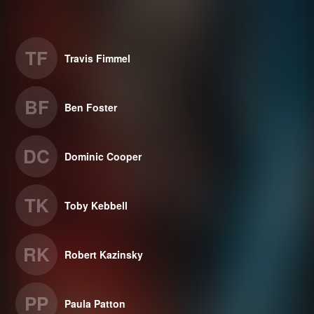
TF
Travis Fimmel
BF
Ben Foster
DC
Dominic Cooper
TK
Toby Kebbell
RK
Robert Kazinsky
PP
Paula Patton