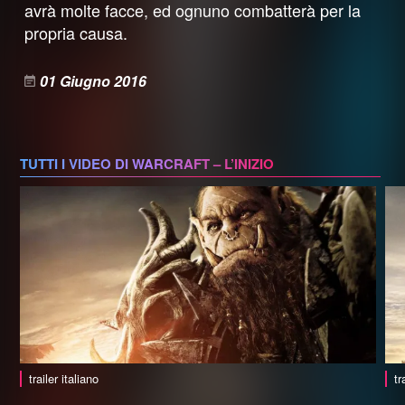
avrà molte facce, ed ognuno combatterà per la
propria causa.
01 Giugno 2016
TUTTI I VIDEO DI WARCRAFT – L’INIZIO
trailer italiano
tr