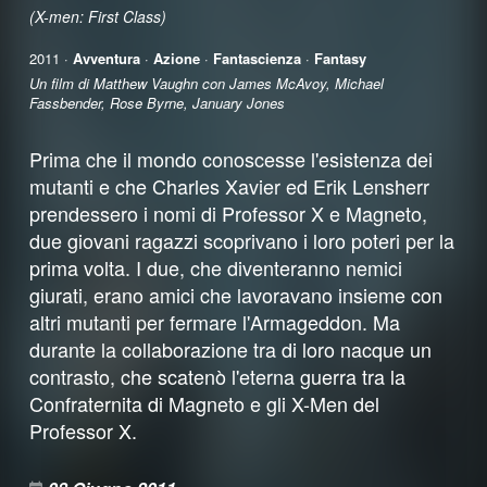
(X-men: First Class)
2011 ·
Avventura
·
Azione
·
Fantascienza
·
Fantasy
Un film di Matthew Vaughn con James McAvoy, Michael
Fassbender, Rose Byrne, January Jones
Prima che il mondo conoscesse l'esistenza dei
mutanti e che Charles Xavier ed Erik Lensherr
prendessero i nomi di Professor X e Magneto,
due giovani ragazzi scoprivano i loro poteri per la
prima volta. I due, che diventeranno nemici
giurati, erano amici che lavoravano insieme con
altri mutanti per fermare l'Armageddon. Ma
durante la collaborazione tra di loro nacque un
contrasto, che scatenò l'eterna guerra tra la
Confraternita di Magneto e gli X-Men del
Professor X.