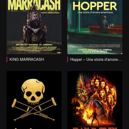
vai alla scheda
KING MARRACASH
Hopper – Una storia d’amore americana