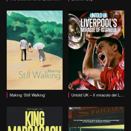
vai alla scheda
Making ‘Still Walking’
Untold UK – Il miracolo del Liverpool a Istanbul