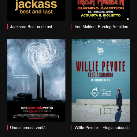
vai alla scheda
Jackass: Best and Last
Iron Maiden: Burning Ambition
vai alla scheda
Una scomoda verità
Willie Peyote – Elegia sabauda