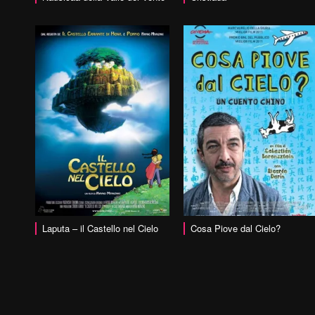
vai alla scheda
vai alla scheda
Laputa – il Castello nel Cielo
Cosa Piove dal Cielo?