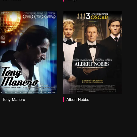
vai alla scheda
Tony Manero
Albert Nobbs