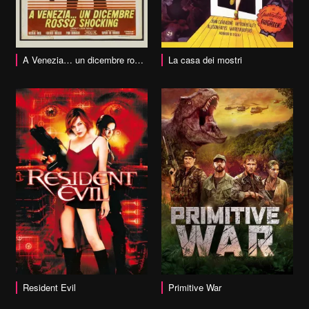
vai alla scheda
A Venezia… un dicembre rosso shocking
La casa dei mostri
vai alla scheda
Resident Evil
Primitive War