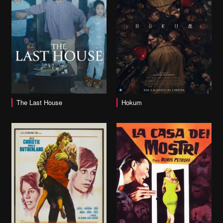
vai alla scheda
The Last House
Hokum