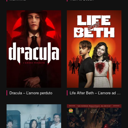
vai alla scheda
Dracula – L’amore perduto
Life After Beth – L’amore ad ogni costo