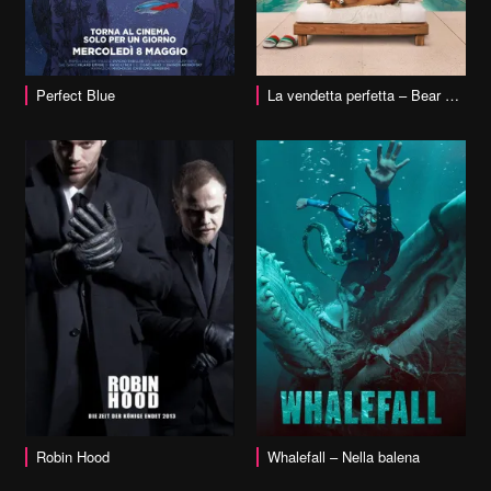
vai alla scheda
Perfect Blue
La vendetta perfetta – Bear Country
vai alla scheda
Robin Hood
Whalefall – Nella balena