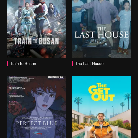
vai alla scheda
Train to Busan
The Last House