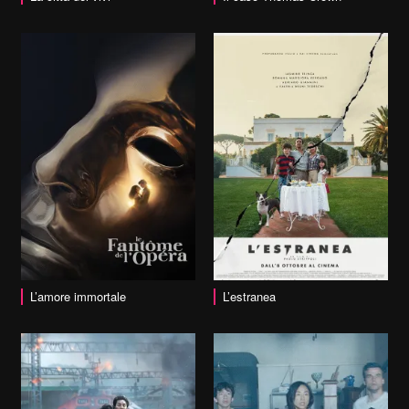
vai alla scheda
L’amore immortale
L’estranea