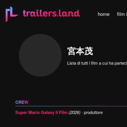
home
film 
宮本茂
Lista di tutti i film a cui ha pa
CREW
Super Mario Galaxy Il Film
(2026)
· produttore