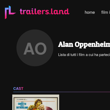
home
film 
AO
Alan Oppenhei
Lista di tutti i film a cui ha par
CAST