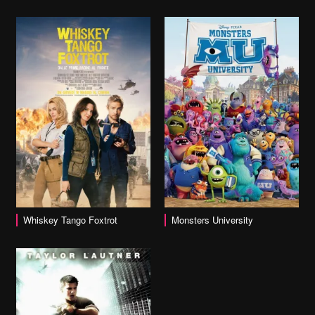
vai alla scheda
Whiskey Tango Foxtrot
Monsters University