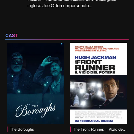
inglese Joe Orton (impersonato...
CAST
vai alla scheda
The Boroughs
The Front Runner: il Vizio del Potere