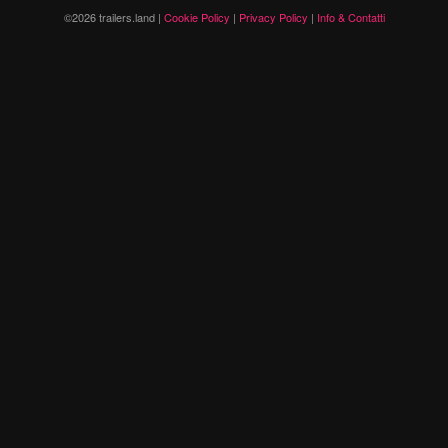
©2026 trailers.land |
Cookie Policy
|
Privacy Policy
|
Info & Contatti