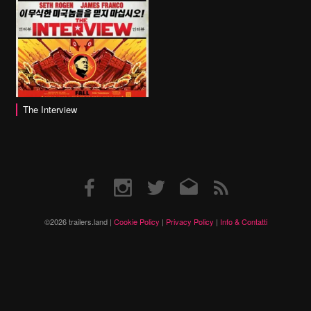
The Interview
Facebook
Instagram
Twitter
Email
RSS
©2026 trailers.land |
Cookie Policy
|
Privacy Policy
|
Info & Contatti