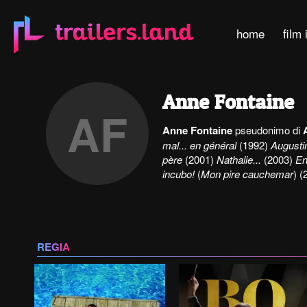
home
film 
Anne Fontaine
AF
Anne Fontaine
pseudonimo di
mal... en général
(1992)
Augusti
père
(2001)
Nathalie...
(2003)
En
incubo!
(
Mon pire cauchemar
) (
REGIA