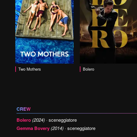
vai alla scheda
Two Mothers
Bolero
CREW
Bolero
(2024)
· sceneggiatore
Gemma Bovery
(2014)
· sceneggiatore