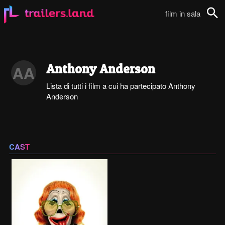
film in sala
Cerca
Anthony Anderson
AA
Lista di tutti i film a cui ha partecipato Anthony
Anderson
CAST