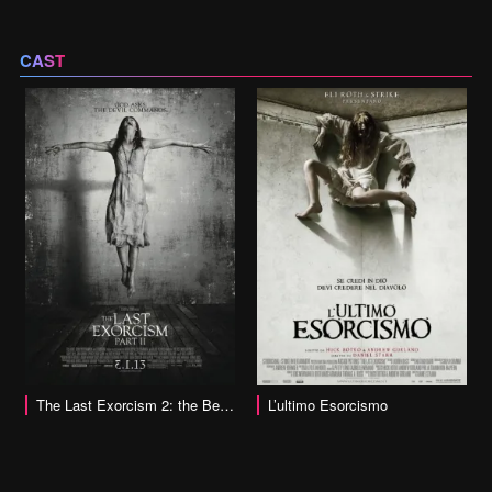
CAST
vai alla scheda
The Last Exorcism 2: the Beginning of The End
L’ultimo Esorcismo