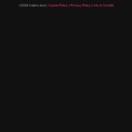
©2026 trailers.land |
Cookie Policy
|
Privacy Policy
|
Info & Contatti