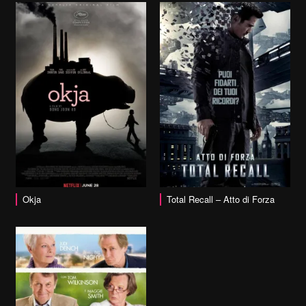
vai alla scheda
Okja
Total Recall – Atto di Forza