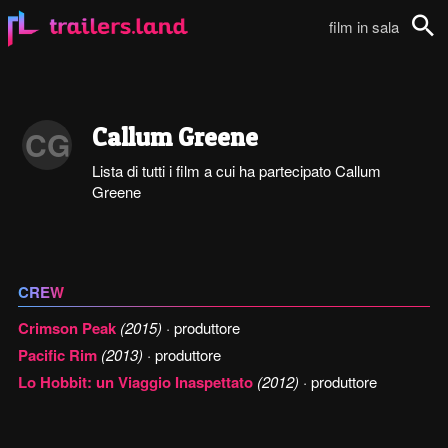
film in sala
Cerca
Callum Greene
CG
Lista di tutti i film a cui ha partecipato Callum
Greene
CREW
Crimson Peak
(2015)
· produttore
Pacific Rim
(2013)
· produttore
Lo Hobbit: un Viaggio Inaspettato
(2012)
· produttore