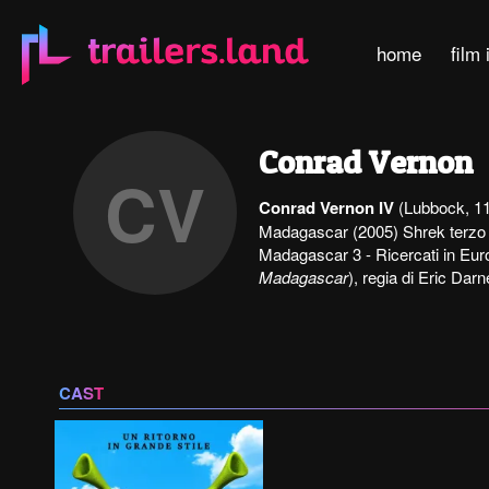
home
film 
Conrad Vernon
CV
Conrad Vernon IV
(Lubbock, 11 
Madagascar (2005) Shrek terzo 
Madagascar 3 - Ricercati in Eur
Madagascar
), regia di Eric Da
CAST