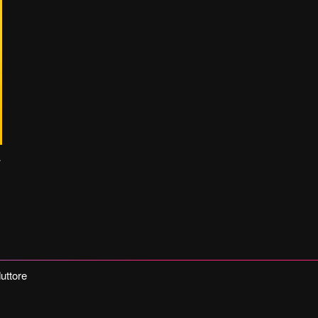
lsiccia
uttore