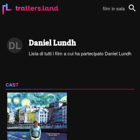
film in sala
Cerca
Daniel Lundh
DL
Lista di tutti i film a cui ha partecipato Daniel Lundh
CAST