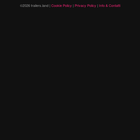
©2026 trailers.land |
Cookie Policy
|
Privacy Policy
|
Info & Contatti