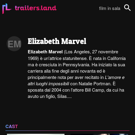
film in sala
Cerca
Elizabeth Marvel
EM
Elizabeth Marvel
(Los Angeles, 27 novembre
1969) è un'attrice statunitense. È nata in California
ma è cresciuta in Pennsylvania. Ha iniziato la sua
carriera alla fine degli anni novanta ed è
principalmente nota per aver recitato in
L'amore e
altri luoghi impossibili
con Natalie Portman. È
sposata dal 2004 con l'attore Bill Camp, da cui ha
avuto un figlio, Silas....
CAST