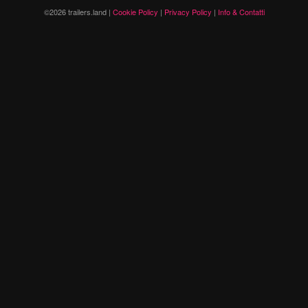
©2026 trailers.land |
Cookie Policy
|
Privacy Policy
|
Info & Contatti