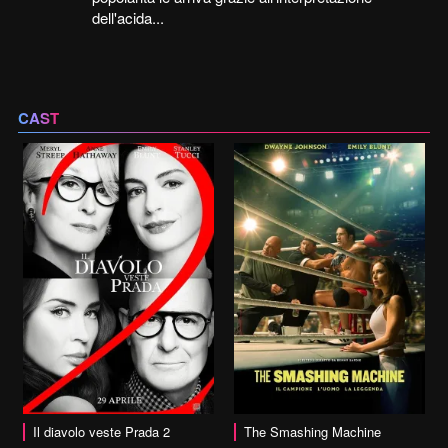
dell'acida...
CAST
vai alla scheda
Il diavolo veste Prada 2
The Smashing Machine