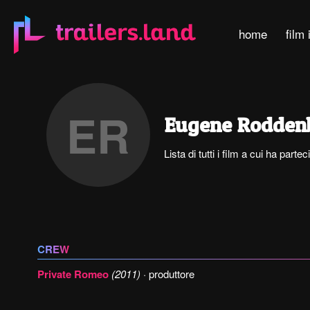
home
film 
ER
Eugene Rodden
Lista di tutti i film a cui ha pa
CREW
Private Romeo
(2011)
· produttore